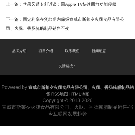
上一篇：
苹果又遭专利诉讼：因Apple TV快速回放功能侵权
下一篇：
固定利率在贷款期内保握宣威市斯莱夕火腿食品有限公
司、火腿、香肠腌腊制品销售不变
品牌介绍
项目介绍
联系我们
新闻动态
友情链接：
Powered by
宣威市斯莱夕火腿食品有限公司、火腿、香肠腌腊制品销
售
RSS地图
HTML地图
Copyright
© 2013-2026
宣威市斯莱夕火腿食品有限公司、火腿、香肠腌腊制品销售-当
今互联网发展趋势