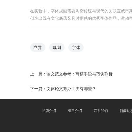
在实验中，字体规画需要均衡传统与现代的关联宣威市
创造出既有文化底蕴又具时期感的优秀字体作品，激动
立异
规划
字体
上一篇：
论文范文参考：写稿手段与范例剖析
下一篇：
文体论文筹办工夫有哪些？
品牌介绍
项目介绍
联系我们
新闻动