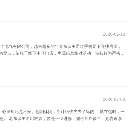
2026-02-12
西丰电气有限公司，越来越多的年青东谈主通过手机足下寻找房源，
房源”为卖点，依托于线下中介门店，房源信息相对活动，审核较为严格，
2026-02-08
，心里却尽是不安。他刚休闲，生计仿佛失去了标的。 就在这时，一
意。 老东谈主名叫林姨，曾是一位进修，如今茕居多年。她告诉李