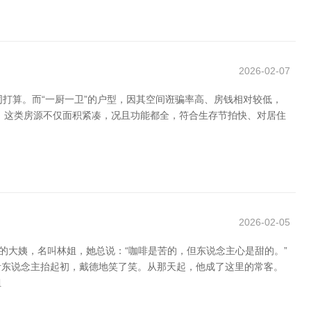
2026-02-07
打算。而“一厨一卫”的户型，因其空间诳骗率高、房钱相对较低，
宅。这类房源不仅面积紧凑，况且功能都全，符合生存节拍快、对居住
2026-02-05
的大姨，名叫林姐，她总说：“咖啡是苦的，但东说念主心是甜的。”
青东说念主抬起初，戴德地笑了笑。从那天起，他成了这里的常客。
姐