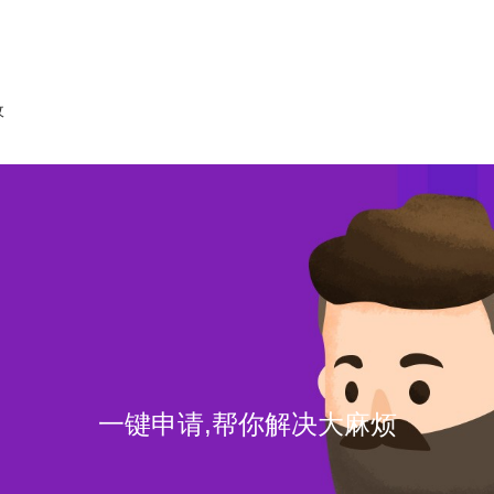
收
一键申请,帮你解决大麻烦