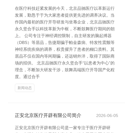
在医疗科技赶紧发展的今天，北京品驰医疗以革新运行
发展，勤恳于于为大家患者提供更先进的调养决议。当
作国内最初的医疗开导研发与坐蓐企业，北京品驰医疗
永久坚合手以科技革新为中枢，不断鼓舞医疗期间的朝
上。 公司专注于神经调控限制，自主研发的脑起搏器
（DBS）等居品，告捷期骗于帕金森病、特发性震颤等
神经系统疾病的调养，权贵擢升了患者的糊口质料。其
居品不仅在国内等闲期骗，还远销外洋，取得了国际商
场的招供。 北京品驰医疗永久坚合手“以患者为中心”的
理念，不断加大研发干涉，鼓舞高端医疗开导国产化程
度。通过合手
新闻动态
正安北京医疗开辟有限公司简介
2026-06-05
正安北京医疗开辟有限公司是一家专注于医疗开辟研