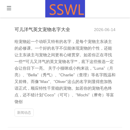
可儿洋气英文宠物名字大全
2026-06-14
给宠物起一个动听又特有的名字，是每个宠物主东谈主
的必修课。一个好的名字不仅能体现宠物的个性，还能
让主东谈主与宠物之间更有心绪贯穿。如若你正在寻找
一些**可儿又洋气的英文宠物名字**，底下这些推选一定
会让你目下一亮。 关于小猫咪或小狗来说，“Luna”（月
亮）、“Bella”（秀气）、“Charlie”（查理）等名字既温和
又前锋。而像“Max”、“Oliver”这么的名字则显得愈加熟
谙正式，顺应特性千里稳的宠物。如若你的宠物毛色终
点，还不错计划“Coco”（可可）、“Mochi”（摩奇）等富
饶创
新闻动态