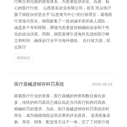
疗树立和完善的措置体系，为患者提供安全、高效、贴
心的医疗行状。 山西星辰农业有限公司 - 首页 民众医疗
旗下病院永恒坚合手“以患者为中心”的行状理念，凝视医
疗质地与安全。病院蚁集了一批劝诫丰富的各人团队，
涵盖多个专科限制，莽撞为患者提供精确的会诊和个性
化的诊治决策。同期，病院束缚引进海外先进的医疗树
立和时间，确保诊疗水平与海外接轨。 在行状方面，民
众医疗
新闻动态
医疗器械进销存科罚系统
2026-06-01
跟着医疗行业的发展，医疗器械的种类和数目握住加
多，传统的科罚面目已难以知足当代医疗机构对高效、
精确科罚的需求。为此，医疗器械进销存科罚系统应时
而生，成为栽植病院运营后果的伏击器具。 该系统集采
购、库存、销售、配送等方法于一体，完了了对医疗器