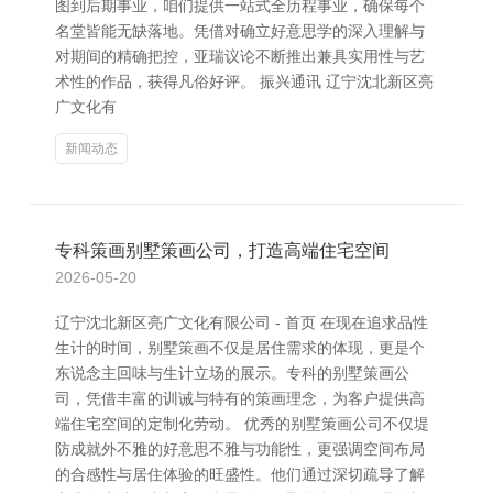
图到后期事业，咱们提供一站式全历程事业，确保每个
名堂皆能无缺落地。凭借对确立好意思学的深入理解与
对期间的精确把控，亚瑞议论不断推出兼具实用性与艺
术性的作品，获得凡俗好评。 振兴通讯 辽宁沈北新区亮
广文化有
新闻动态
专科策画别墅策画公司，打造高端住宅空间
2026-05-20
辽宁沈北新区亮广文化有限公司 - 首页 在现在追求品性
生计的时间，别墅策画不仅是居住需求的体现，更是个
东说念主回味与生计立场的展示。专科的别墅策画公
司，凭借丰富的训诫与特有的策画理念，为客户提供高
端住宅空间的定制化劳动。 优秀的别墅策画公司不仅堤
防成就外不雅的好意思不雅与功能性，更强调空间布局
的合感性与居住体验的旺盛性。他们通过深切疏导了解