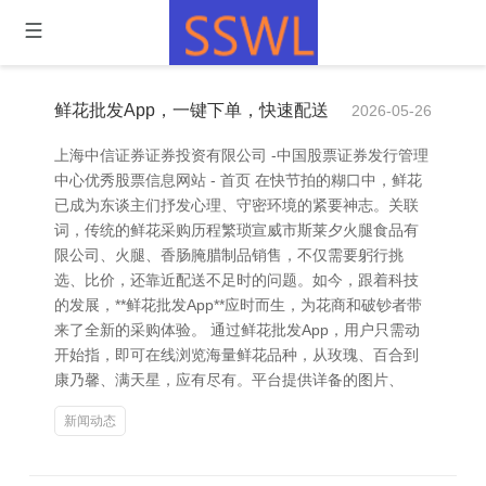
鲜花批发App，一键下单，快速配送
2026-05-26
上海中信证券证券投资有限公司 -中国股票证券发行管理
中心优秀股票信息网站 - 首页 在快节拍的糊口中，鲜花
已成为东谈主们抒发心理、守密环境的紧要神志。关联
词，传统的鲜花采购历程繁琐宣威市斯莱夕火腿食品有
限公司、火腿、香肠腌腊制品销售，不仅需要躬行挑
选、比价，还靠近配送不足时的问题。如今，跟着科技
的发展，**鲜花批发App**应时而生，为花商和破钞者带
来了全新的采购体验。 通过鲜花批发App，用户只需动
开始指，即可在线浏览海量鲜花品种，从玫瑰、百合到
康乃馨、满天星，应有尽有。平台提供详备的图片、
新闻动态